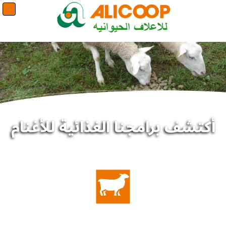
أكتشف برامجنا الغذائية للأغنام