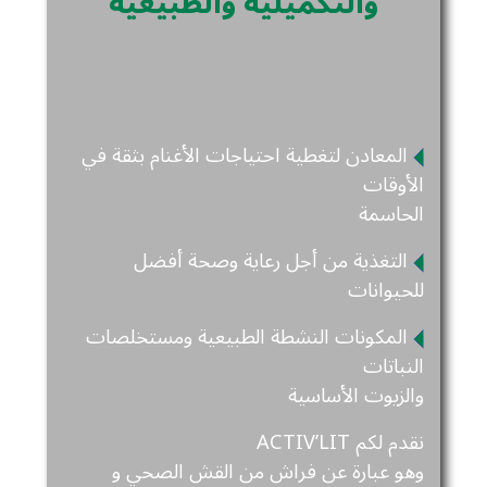
والتكميلية والطبيعية
المعادن لتغطية احتياجات الأغنام بثقة في
الأوقات
الحاسمة
التغذية من أجل رعاية وصحة أفضل
للحيوانات
المكونات النشطة الطبيعية ومستخلصات
النباتات
والزيوت الأساسية
نقدم لكم ACTIV’LIT
وهو عبارة عن فراش من القش الصحي و