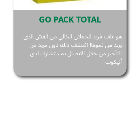
GO PACK TOTAL
هو علف فريد للحملان الخالي من القش الذي
يزيد من نموها! اكتشف ذلك دون مزيد من
التأخير من خلال الاتصال بمستشارك لدى
أليكوب