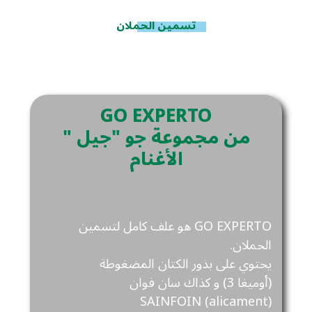
تسمين الحملان
GO EXPERTO
" من مجموعة جو "جيل
الأغنام
GO EXPERTO هو علف كامل لتسمين
الحملان.
يحتوي على بذور الكتان المضغوطة
(أوميغا 3) و كذاك سان فوان
SAINFOIN (alicament)