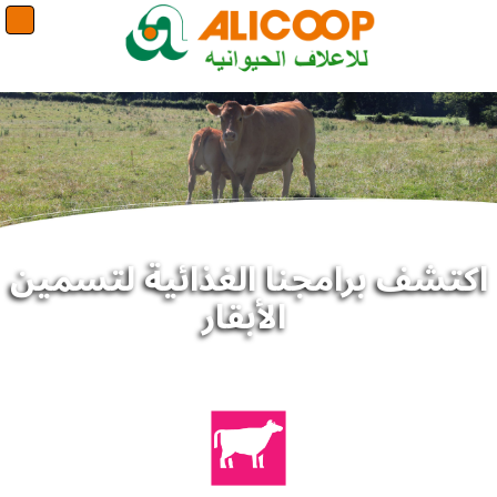
اكتشف برامجنا الغذائية لتسمين
الأبقار