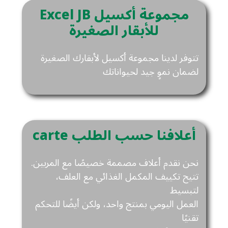
Excel JB مجموعة أكسيل
للأبقار الصغيرة
تتوفر لدينا مجموعة أكسيل لأبقارك الصغيرة
لضمان نموٍ جيد لحيواناتك
carte أعلافنا حسب الطلب
نحن نقدم أعلاف مصممة خصيصًا مع المربين.
تتيح تكييف المكمل الغذائي مع العلف،
لتبسيط
العمل اليومي بمنتج واحد، ولكن أيضًا للتحكم
تقنيًا