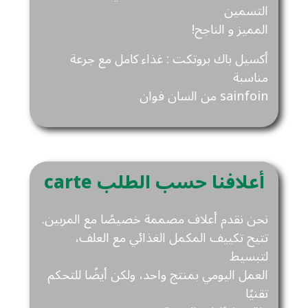
التسمين
المميز و الناجح!
أكسيل باك بروتكت : غذاء كامل مع جرعة
مناسبة
sainfoin من السان فوان
carte أعلافنا حسب الطلب
نحن نقدم أعلاف مصممة خصيصًا مع المربين.
تتيح تكييف المكمل الغذائي مع العلف،
لتبسيط
العمل اليومي بمنتج واحد، ولكن أيضًا للتحكم
تقنيًا