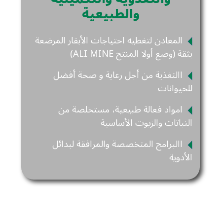
والطبيعية
المعادن لتغطيه احتياجات الأبقار المرضعة
بثقة (وضع أولا المنتج ALI MINE)
االتغذية من أجل رعاية و صحة أفضل
للحيوانات
امواد فعالة طبيعية، مستخلصة من
النباتات والزيوت الأساسية
االبرامج المتخصصة والمرافقة لبدائل
الأدوية