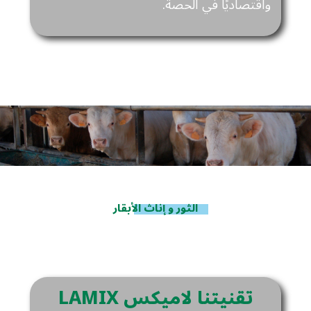
واقتصاديًا في الحصة.
الثور و إناث الأبقار
LAMIX تقنيتنا لاميكس